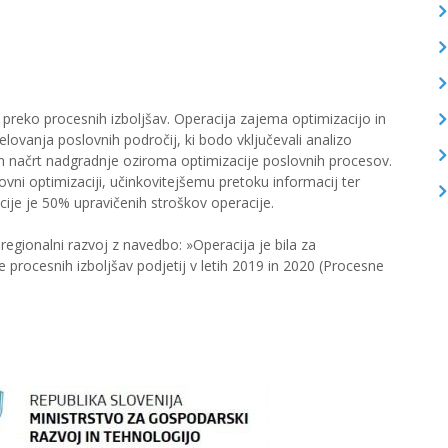
 preko procesnih izboljšav. Operacija zajema optimizacijo in
ovanja poslovnih področij, ki bodo vključevali analizo
n načrt nadgradnje oziroma optimizacije poslovnih procesov.
ni optimizaciji, učinkovitejšemu pretoku informacij ter
ije je 50% upravičenih stroškov operacije.
regionalni razvoj z navedbo: »Operacija je bila za
 procesnih izboljšav podjetij v letih 2019 in 2020 (Procesne