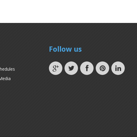
Follow us
chedules
Media