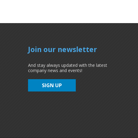
Join our newsletter
And stay always updated with the latest
company news and events!
SIGN UP