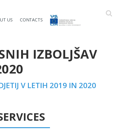
UT US
CONTACTS
SNIH IZBOLJŠAV
2020
ETIJ V LETIH 2019 IN 2020
SERVICES