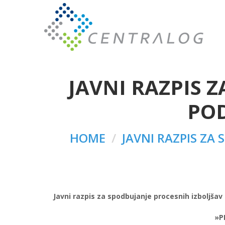
JAVNI RAZPIS 
POD
HOME
JAVNI RAZPIS ZA 
Javni razpis za spodbujanje procesnih izboljšav p
»P