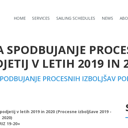
HOME
SERVICES
SAILING SCHEDULES
NEWS
ABO
ZA SPODBUJANJE PROCE
JETIJ V LETIH 2019 IN 
SPODBUJANJE PROCESNIH IZBOLJŠAV PODJ
odjetij v letih 2019 in 2020 (Procesne izboljšave 2019 -
2020)
RIZ 19-20«